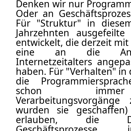
Denken wir nur Program
Oder an Geschäftsprozes
Für "Struktur" in dies
Jahrzehnten ausgefeilte
entwickelt, die derzeit 
eine an die Anfo
Internetzeitalters ange
haben. Für "Verhalten" i
die Programmiersprach
schon immer 
Verarbeitungsvorgänge 
wurden sie geschaffen
erlauben, die D
Geschäftsprozesse