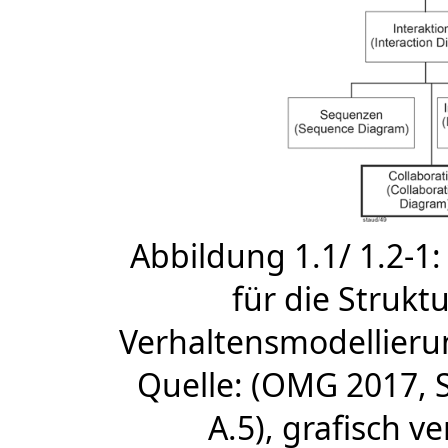
Abbildung 1.1/ 1.2-1
für die Strukt
Verhaltensmodellieru
Quelle: (OMG 2017, S
A.5), grafisch v