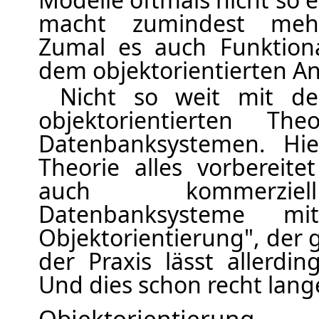
macht zumindest mehr 
Zumal es auch Funktional
dem objektorientierten An
Nicht so weit mit d
objektorientierten Th
Datenbanksystemen. Hie
Theorie alles vorbereite
auch kommerziel
Datenbanksysteme m
Objektorientierung", der 
der Praxis lässt allerdin
Und dies schon recht lang
Objektorientierung