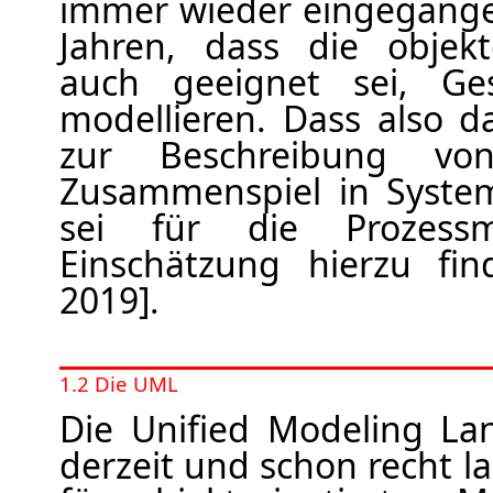
immer wieder eingegangen
Jahren, dass die objekt
auch geeignet sei, Ges
modellieren. Dass also 
zur Beschreibung vo
Zusammenspiel in Syste
sei für die Prozessmo
Einschätzung hierzu fin
2019].
1.2 Die UML
Die Unified Modeling La
derzeit und schon recht l