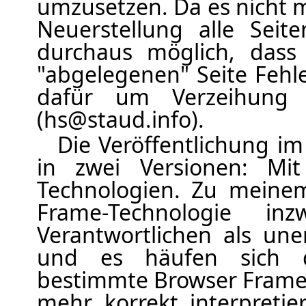
umzusetzen. Da es nicht m
Neuerstellung alle Seit
durchaus möglich, dass
"abgelegenen" Seite Fehle
dafür um Verzeihung
(hs@staud.info).
Die Veröffentlichung i
in zwei Versionen: M
Technologien. Zu meine
Frame-Technologie i
Verantwortlichen als un
und es häufen sich d
bestimmte Browser Frame-
mehr korrekt interpreti