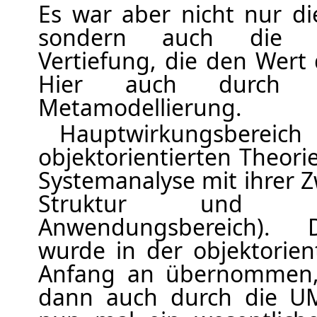
Es war aber nicht nur die
sondern auch die P
Vertiefung, die den Wer
Hier auch durch ei
Metamodellierung.
Hauptwirkungs
objektorientierten Theori
Systemanalyse mit ihrer Z
Struktur und V
Anwendungsbereich). D
wurde in der objektorien
Anfang an übernommen,
dann auch durch die UM