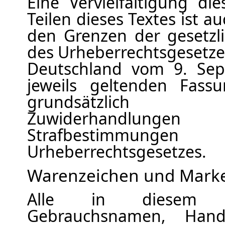
Eine Vervielfältigung di
Teilen dieses Textes ist au
den Grenzen der gesetz
des Urheberrechtsgesetze
Deutschland vom 9. Sep
jeweils geltenden Fassu
grundsätzlich verg
Zuwiderhandlungen 
Strafbestim
Urheberrechtsgesetzes.
Warenzeichen und Mark
Alle in diesem T
Gebrauchsnamen, Hand