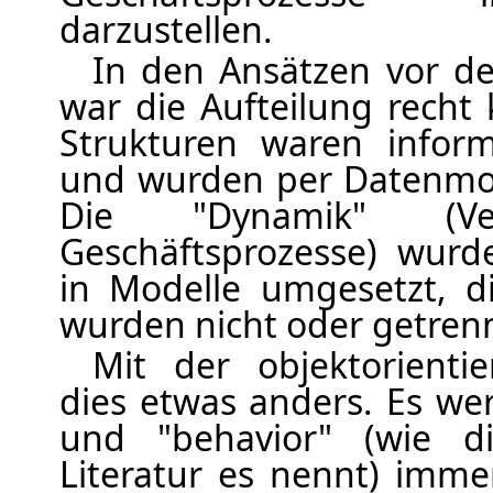
darzustellen.
In den Ansätzen vor de
war die Aufteilung recht 
Strukturen waren inform
und wurden per Datenmod
Die "Dynamik" (Ver
Geschäftsprozesse) wurd
in Modelle umgesetzt, d
wurden nicht oder getrenn
Mit der objektorienti
dies etwas anders. Es we
und "behavior" (wie di
Literatur es nennt) imme