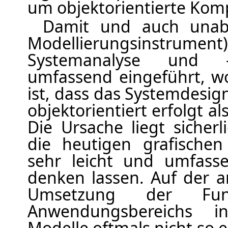
um objektorientierte Kom
Damit und auch unab
Modellierungsinstru
Systemanalyse und -
umfassend eingeführt, w
ist, dass das Systemdesi
objektorientiert erfolgt a
Die Ursache liegt sicherl
die heutigen grafischen
sehr leicht und umfasse
denken lassen. Auf der an
Umsetzung der Funkt
Anwendungsbereichs in 
Modelle oftmals nicht so 