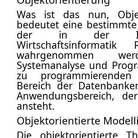
Was ist das nun, Objek
bedeutet eine bestimmte
der in der Inf
Wirtschaftsinformatik 
wahrgenommen we
Systemanalyse und Prog
zu programmierende
Bereich der Datenbanke
Anwendungsbereich, der
ansteht.
Objektorientierte Modell
Die objektorientierte T