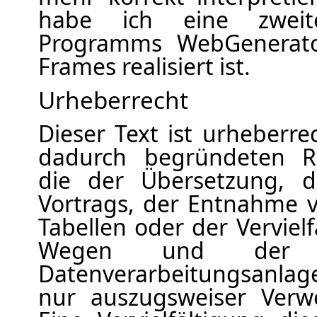
habe ich eine zweit
Programms WebGenerator
Frames realisiert ist.
Urheberrecht
Dieser Text ist urheberre
dadurch begründeten Re
die der Übersetzung, d
Vortrags, der Entnahme 
Tabellen oder der Verviel
Wegen und der S
Datenverarbeitungsanlage
nur auszugsweiser Verwe