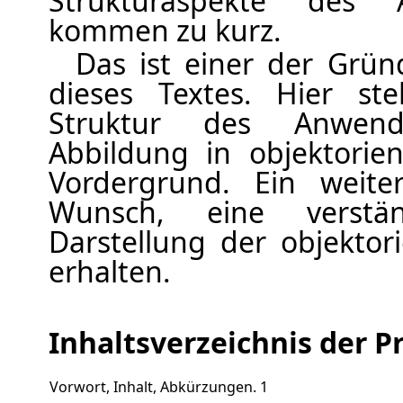
Strukturaspekte des A
kommen zu kurz.
Das ist einer der Grün
dieses Textes. Hier st
Struktur des Anwendu
Abbildung in objektorien
Vordergrund. Ein weit
Wunsch, eine verstä
Darstellung der objektor
erhalten.
Inhaltsverzeichnis der P
Vorwort, Inhalt, Abkürzungen. 1