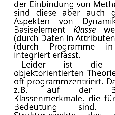
der Einbindung von Meth
sind diese aber auch g
Aspekten von Dynamik
Basiselement
Klasse
wer
(durch Daten in Attributen
(durch Programme in
integriert erfasst.
Leider ist die D
objektorientierten Theorie
oft programmzentriert. D
z.B. auf der Bes
Klassenmerkmale, die f
Bedeutung sind. D