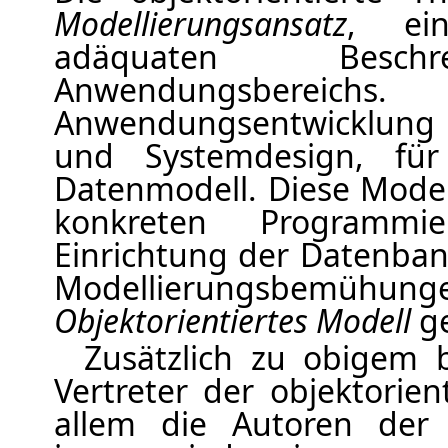
Modellierungsansatz
, ei
adäquaten Besch
Anwendungsberei
Anwendungsentwicklung 
und Systemdesign, für
Datenmodell. Diese Mode
konkreten Programm
Einrichtung der Datenban
Modellierungsbe
Objektorientiertes Modell
ge
Zusätzlich zu obigem 
Vertreter der objektorien
allem die Autoren der