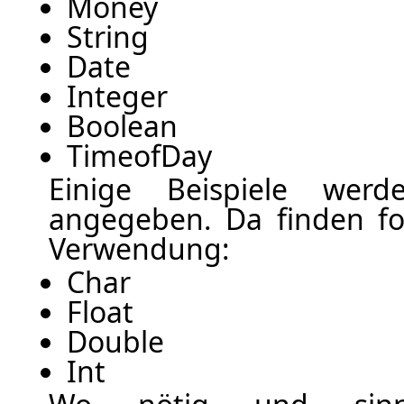
Money
String
Date
Integer
Boolean
TimeofDay
Einige Beispiele we
angegeben. Da finden f
Verwendung:
Char
Float
Double
Int