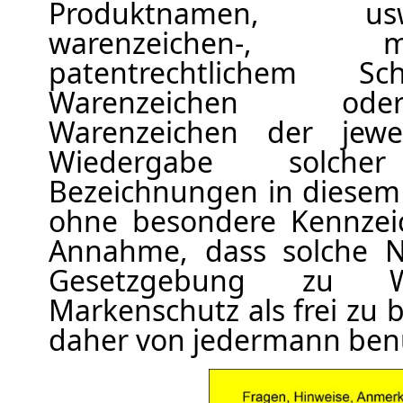
Produktnamen, us
warenzeichen-,
patentrechtlichem 
Warenzeichen ode
Warenzeichen der jewei
Wiedergabe solc
Bezeichnungen in diesem 
ohne besondere Kennzei
Annahme, dass solche 
Gesetzgebung zu W
Markenschutz als frei zu
daher von jedermann benu