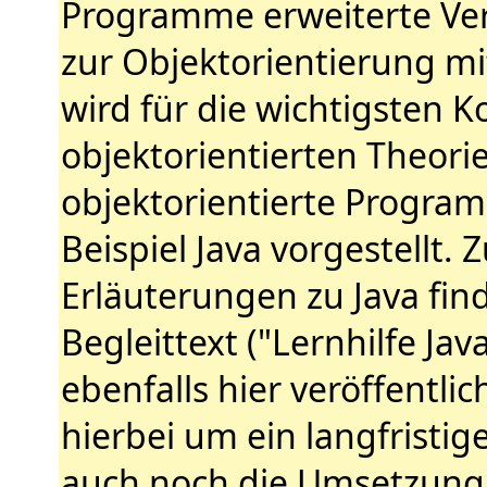
Programme erweiterte Ver
zur Objektorientierung mi
wird für die wichtigsten K
objektorientierten Theori
objektorientierte Progr
Beispiel Java vorgestellt. 
Erläuterungen zu Java fin
Begleittext ("Lernhilfe Ja
ebenfalls hier veröffentlich
hierbei um ein langfristig
auch noch die Umsetzung