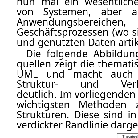
nun mal ein wesentlich
von Systemen, aber 
Anwendungsbere
Geschäftsprozessen (wo si
und genutzten Daten artiku
Die folgende Abbildun
quellen zeigt die themat
UML und macht auch d
Struktur- und Verha
deutlich. Im vorliegenden
wichtigsten Methoden 
Strukturen. Diese sind i
verdickter Randlinie darges